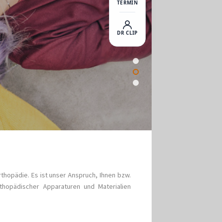
TERMIN
DR CLIP
hopädie. Es ist unser Anspruch, Ihnen bzw.
rthopädischer Apparaturen und Materialien