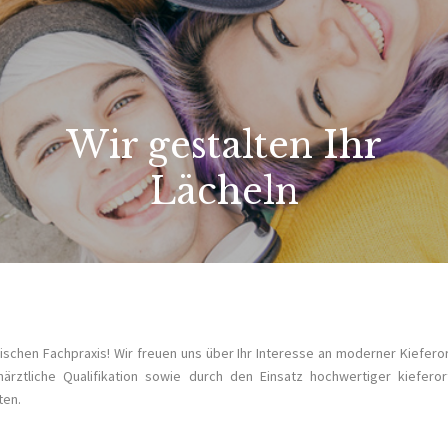
Wir gestalten Ihr
Lächeln
chen Fachpraxis! Wir freuen uns über Ihr Interesse an moderner Kieferort
närztliche Qualifikation sowie durch den Einsatz hochwertiger kiefero
ten.